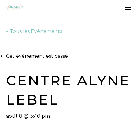
Men
Skip
to
main
« Tous les Évènements
content
Cet évènement est passé.
CENTRE ALYNE
LEBEL
août 8 @ 3:40 pm